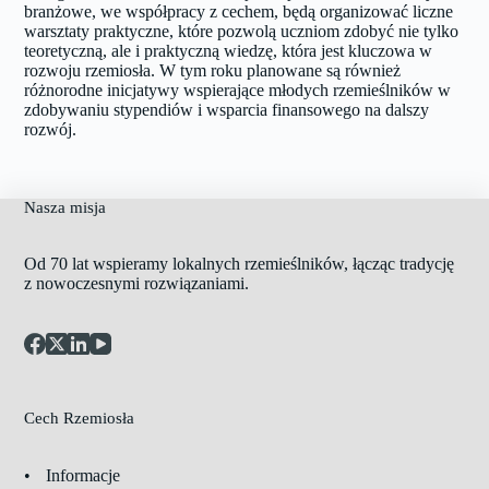
branżowe, we współpracy z cechem, będą organizować liczne
warsztaty praktyczne, które pozwolą uczniom zdobyć nie tylko
teoretyczną, ale i praktyczną wiedzę, która jest kluczowa w
rozwoju rzemiosła. W tym roku planowane są również
różnorodne inicjatywy wspierające młodych rzemieślników w
zdobywaniu stypendiów i wsparcia finansowego na dalszy
rozwój.
Nasza misja
Od 70 lat wspieramy lokalnych rzemieślników, łącząc tradycję
z nowoczesnymi rozwiązaniami.
Cech Rzemiosła
Informacje