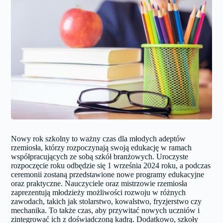
Nowy rok szkolny to ważny czas dla młodych adeptów
rzemiosła, którzy rozpoczynają swoją edukację w ramach
współpracujących ze sobą szkół branżowych. Uroczyste
rozpoczęcie roku odbędzie się 1 września 2024 roku, a podczas
ceremonii zostaną przedstawione nowe programy edukacyjne
oraz praktyczne. Nauczyciele oraz mistrzowie rzemiosła
zaprezentują młodzieży możliwości rozwoju w różnych
zawodach, takich jak stolarstwo, kowalstwo, fryzjerstwo czy
mechanika. To także czas, aby przywitać nowych uczniów i
zintegrować ich z doświadczoną kadrą. Dodatkowo, szkoły