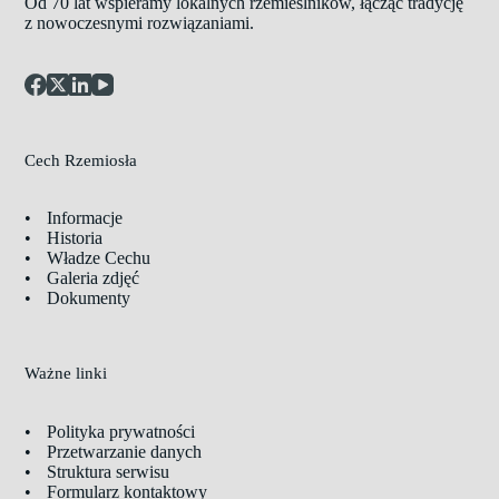
Od 70 lat wspieramy lokalnych rzemieślników, łącząc tradycję
z nowoczesnymi rozwiązaniami.
Cech Rzemiosła
Informacje
Historia
Władze Cechu
Galeria zdjęć
Dokumenty
Ważne linki
Polityka prywatności
Przetwarzanie danych
Struktura serwisu
Formularz kontaktowy